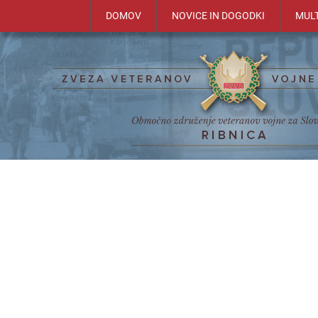
DOMOV
NOVICE IN DOGODKI
MUL